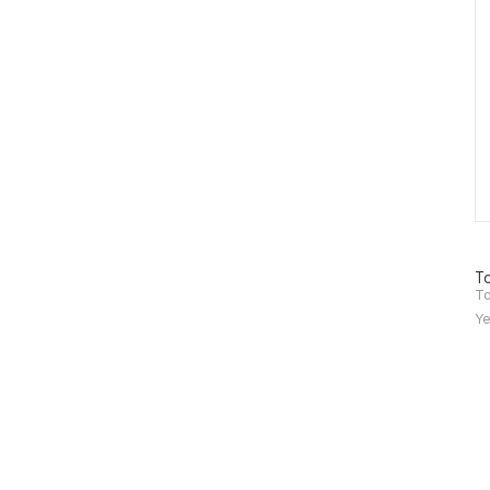
방
To
문
To
자
Ye
수