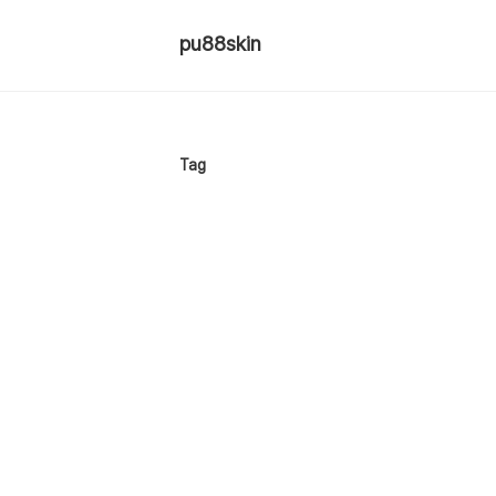
pu88skin
Tag