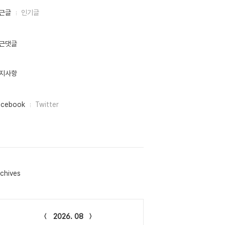
근글
인기글
근댓글
지사항
acebook
Twitter
chives
lendar
2026. 08